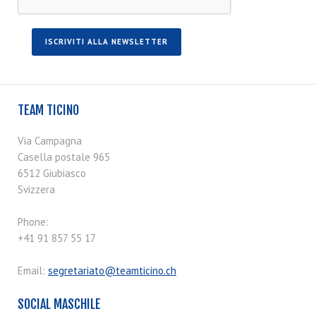
TEAM TICINO
Via Campagna
Casella postale 965
6512 Giubiasco
Svizzera
Phone:
+41 91 857 55 17
Email:
segretariato@teamticino.ch
SOCIAL MASCHILE