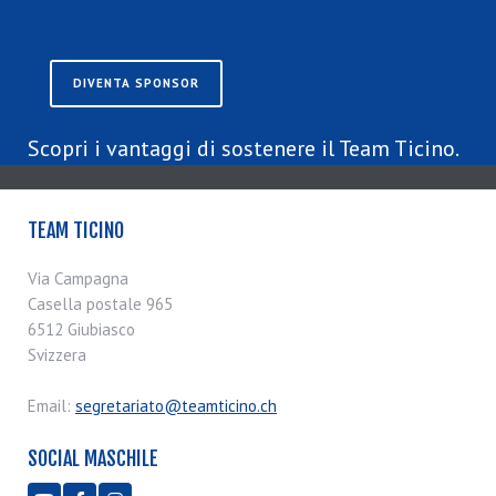
DIVENTA SPONSOR
Scopri i vantaggi di sostenere il Team Ticino.
TEAM TICINO
Via Campagna
Casella postale 965
6512 Giubiasco
Svizzera
Email:
segretariato@teamticino.ch
SOCIAL MASCHILE