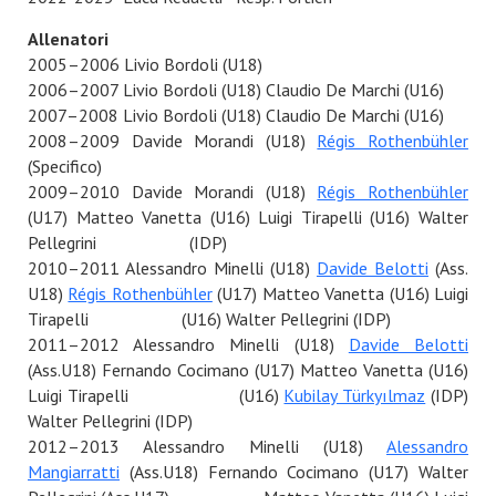
Allenatori
2005–2006 Livio Bordoli (U18)
2006–2007 Livio Bordoli (U18) Claudio De Marchi (U16)
2007–2008 Livio Bordoli (U18) Claudio De Marchi (U16)
2008–2009 Davide Morandi (U18)
Régis Rothenbühler
(Specifico)
2009–2010 Davide Morandi (U18)
Régis Rothenbühler
(U17) Matteo Vanetta (U16) Luigi Tirapelli (U16) Walter
Pellegrini (IDP)
2010–2011 Alessandro Minelli (U18)
Davide Belotti
(Ass.
U18)
Régis Rothenbühler
(U17) Matteo Vanetta (U16) Luigi
Tirapelli (U16) Walter Pellegrini (IDP)
2011–2012 Alessandro Minelli (U18)
Davide Belotti
(Ass.U18) Fernando Cocimano (U17) Matteo Vanetta (U16)
Luigi Tirapelli (U16)
Kubilay Türkyılmaz
(IDP)
Walter Pellegrini (IDP)
2012–2013 Alessandro Minelli (U18)
Alessandro
Mangiarratti
(Ass.U18) Fernando Cocimano (U17) Walter