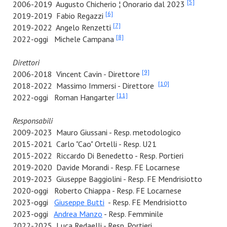
[5]
2006-2019 Augusto Chicherio ¦ Onorario dal 2023
[6]
2019-2019 Fabio Regazzi
[7]
2019-2022 Angelo Renzetti
[8]
2022-oggi Michele Campana
Direttori
[9]
2006-2018 Vincent Cavin - Direttore
[10]
2018-2022 Massimo Immersi - Direttore
[11]
2022-oggi Roman Hangarter
Responsabili
2009-2023 Mauro Giussani - Resp. metodologico
2015-2021 Carlo "Cao" Ortelli - Resp. U21
2015-2022 Riccardo Di Benedetto - Resp. Portieri
2019-2020 Davide Morandi - Resp. FE Locarnese
2019-2023 Giuseppe Baggiolini - Resp. FE Mendrisiotto
2020-oggi Roberto Chiappa - Resp. FE Locarnese
2023-oggi
Giuseppe Butti
- Resp. FE Mendrisiotto
2023-oggi
Andrea Manzo
- Resp. Femminile
2022-2025 Luca Redaelli - Resp. Portieri