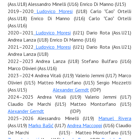
(Ass.U18) Alessandro Minelli (U16) Enrico Di Manno (U15)
2019–2020
Ludovico Moresi
(U18) Carlo "Cao" Ortelli
(Ass.U18) Enrico Di Manno (U16) Carlo "Cao" Ortelli
(Ass.U16)
2020–2021
Ludovico Moresi
(U21) Dario Rota (Ass.U21)
Andrea Lanza (U18) Enrico Di Manno (U16)
2021–2022
Ludovico Moresi
(U21) Dario Rota (Ass.U21)
Andrea Lanza (U18)
2022–2023 Andrea Lanza (U18) Stefano Bulfaro (U16)
Marco Olivieri (Ass.U16)
2023–2024 Andrea Vitali (U19) Valerio Jemmi (U17) Marco
Olivieri (U15) Matteo Montorfano (U15) Sergio Mozzetti
(Ass.U15)
Alexander Gerndt
(IDP)
2024–2025 Andrea Vitali (U19) Valerio Jemmi (U17)
Claudio De Marchi (U15) Matteo Montorfano (U15)
Alexander Gerndt
(IDP)
2025–2026 Alessandro Minelli (U19)
Manuel Rivera
(Ass.U19)
Marko Bašić
(U17)
Andrea Maccoppi
(U16) Claudio
De Marchi (U15) · Matteo Montorfano (U15)