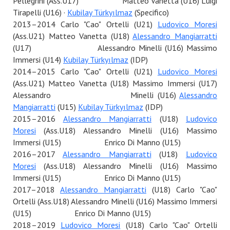
Pellegrini (Ass.U17) Matteo Vanetta (U16) Luigi
Tirapelli (U16) ·
Kubilay Türkyılmaz
(Specifico)
2013–2014 Carlo "Cao" Ortelli (U21)
Ludovico Moresi
(Ass.U21) Matteo Vanetta (U18)
Alessandro Mangiarratti
(U17) Alessandro Minelli (U16) Massimo
Immersi (U14)
Kubilay Türkyılmaz
(IDP)
2014–2015 Carlo "Cao" Ortelli (U21)
Ludovico Moresi
(Ass.U21) Matteo Vanetta (U18) Massimo Immersi (U17)
Alessandro Minelli (U16)
Alessandro
Mangiarratti
(U15)
Kubilay Türkyılmaz
(IDP)
2015–2016
Alessandro Mangiarratti
(U18)
Ludovico
Moresi
(Ass.U18) Alessandro Minelli (U16) Massimo
Immersi (U15) Enrico Di Manno (U15)
2016–2017
Alessandro Mangiarratti
(U18)
Ludovico
Moresi
(Ass.U18) Alessandro Minelli (U16) Massimo
Immersi (U15) Enrico Di Manno (U15)
2017–2018
Alessandro Mangiarratti
(U18) Carlo "Cao"
Ortelli (Ass.U18) Alessandro Minelli (U16) Massimo Immersi
(U15) Enrico Di Manno (U15)
2018–2019
Ludovico Moresi
(U18) Carlo "Cao" Ortelli