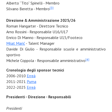
Alberto “Tito” Spinelli - Membro
[3]
Silvano Beretta - Membro
Direzione & Amministrazione 2025/26
Roman Hangarter - Direttore Tecnico
Arno Rossini - Responsabile U16/U17
Enrico Di Manno - Responsabile U15/Footeco
Mijat Marić
- Talent Manager
Davide Di Giulio - Responsabile scuole e amministrativo
sportivo
[4]
Michele Coppola - Responsabile amministrativo
Cronologia degli sponsor tecnici
2006-2010
Erreà
2011-2021
Puma
2022-2025
Erreà
Presidenti - Direzione - Responsabili
Presidenti