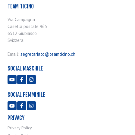
TEAM TICINO
Via Campagna
Casella postale 965
6512 Giubiasco
Svizzera
Email:
segretariato@teamticino.ch
SOCIAL MASCHILE



SOCIAL FEMMINILE



PRIVACY
Privacy Policy