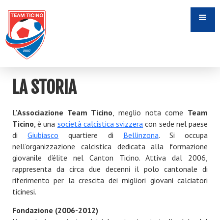
LA STORIA
L'
Associazione Team Ticino
, meglio nota come
Team
Ticino
, è una
società
calcistica
svizzera
con sede nel paese
di
Giubiasco
quartiere di
Bellinzona
. Si occupa
nell’organizzazione calcistica dedicata alla formazione
giovanile d’élite nel Canton Ticino. Attiva dal 2006,
rappresenta da circa due decenni il polo cantonale di
riferimento per la crescita dei migliori giovani calciatori
ticinesi.
Fondazione (2006-2012)