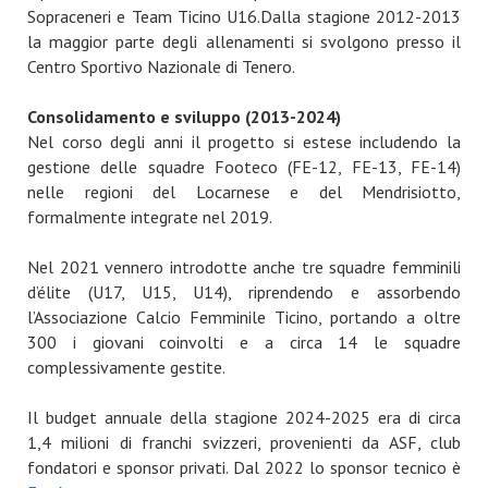
Sopraceneri e Team Ticino U16.Dalla stagione 2012-2013
la maggior parte degli allenamenti si svolgono presso il
Centro Sportivo Nazionale di Tenero.
Consolidamento e sviluppo (2013-2024)
Nel corso degli anni il progetto si estese includendo la
gestione delle squadre Footeco (FE-12, FE-13, FE-14)
nelle regioni del Locarnese e del Mendrisiotto,
formalmente integrate nel 2019.
Nel 2021 vennero introdotte anche tre squadre femminili
d’élite (U17, U15, U14), riprendendo e assorbendo
l’Associazione Calcio Femminile Ticino, portando a oltre
300 i giovani coinvolti e a circa 14 le squadre
complessivamente gestite.
Il budget annuale della stagione 2024-2025 era di circa
1,4 milioni di franchi svizzeri, provenienti da ASF, club
fondatori e sponsor privati. Dal 2022 lo sponsor tecnico è