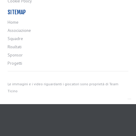
Cookie Policy
SITEMAP
Home
Associazione
Squadre
Risultati
Sponsor
Progetti
Le immagini e i video riguardanti i giocatori sono proprietà di Team
Ticino