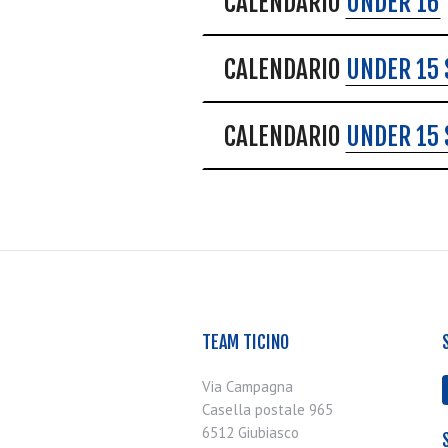
CALENDARIO
UNDER 16
CALENDARIO
UNDER 15 
CALENDARIO
UNDER 15 
TEAM TICINO
Via Campagna
Casella postale 965
6512 Giubiasco