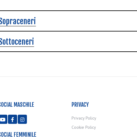
Sopraceneri
Sottoceneri
SOCIAL MASCHILE
PRIVACY
Privacy Policy



Cookie Policy
SOCIAL FEMMINILE