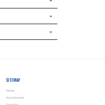
SITEMAP
Home
Associazione
Squadre