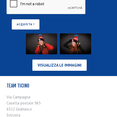
VISUALIZZA LE IMMAGINI
TEAM TICINO
Via Campagna
Casella postale 965
6512 Giubiasco
Svizzera