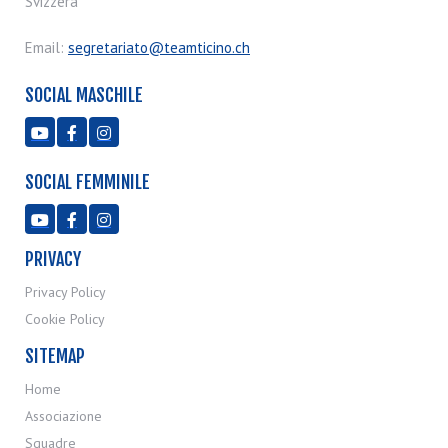
Svizzera
Email:
segretariato@teamticino.ch
SOCIAL MASCHILE



SOCIAL FEMMINILE



PRIVACY
Privacy Policy
Cookie Policy
SITEMAP
Home
Associazione
Squadre