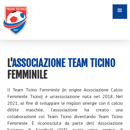
L'
ASSOCIAZIONE TEAM TICINO
FEMMINILE
Il Team Ticino Femminile (in origine Associazione Calcio
Femminile Ticino) è un’associazione nata nel 2018. Nel
2021, al fine di sviluppare le migliori sinergie con il calcio
d’élite maschile, l’associazione ha creato una
collaborazione col Team Ticino diventando Team Ticino
Femminile. È riconosciuta da parte dell’ Associazione
Svizzera di Football (ASF), quale unico centro di