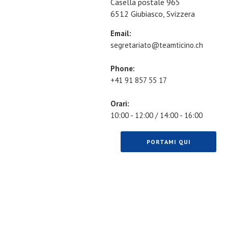
Casella postale 965
6512 Giubiasco, Svizzera
Email:
segretariato@teamticino.ch
Phone:
+41 91 857 55 17
Orari:
10:00 - 12:00 / 14:00 - 16:00
PORTAMI QUI