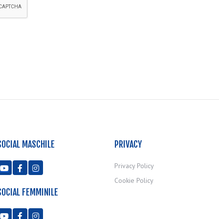
SOCIAL MASCHILE
PRIVACY
Privacy Policy



Cookie Policy
SOCIAL FEMMINILE


