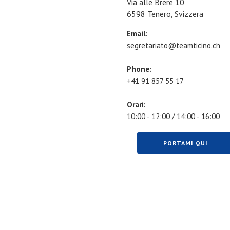
Via alle Brere 10
6598 Tenero, Svizzera
Email:
segretariato@teamticino.ch
Phone:
+41 91 857 55 17
Orari:
10:00 - 12:00 / 14:00 - 16:00
PORTAMI QUI