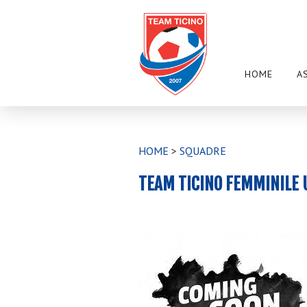
HOME
A
HOME
>
SQUADRE
TEAM TICINO FEMMINILE 