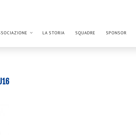
SSOCIAZIONE
LA STORIA
SQUADRE
SPONSOR
U16