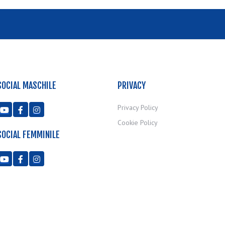
SOCIAL MASCHILE
PRIVACY
Privacy Policy



Cookie Policy
SOCIAL FEMMINILE


